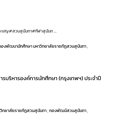
ity#สวนสุนันทา#กีฬาสุนันท ...
กองพัฒนานักศึกษา มหาวิทยาลัยราชภัฏสวนสุนันทา
,
ารบริหารองค์การนักศึกษา (กรุงเทพฯ) ประจำปี
วิทยาลัยราชภัฏสวนสุนันทา
,
กองพัฒน์สวนสุนันทา
,