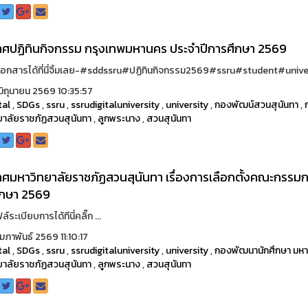
ศปฏิทินกิจกรรม กรุงเทพมหานคร ประจำปีการศึกษา 2569
อกสารได้ที่นี่จิ้มเลย-#sddssru#ปฏิทินกิจกรรม2569#ssru#student#univers
ิถุนายน 2569 10:35:57
tal
,
SDGs
,
ssru
,
ssrudigitaluniversity
,
university
,
กองพัฒน์สวนสุนันทา
,
ยาลัยราชภัฏสวนสุนันทา
,
ลูกพระนาง
,
สวนสุนันทา
ศมหาวิทยาลัยราชภัฏสวนสุนันทา เรื่องการเลือกตั้งคณะกรรมก
ึกษา 2569
์ระเบียบการได้ทีนี่คลิ๊ก ...
ุมภาพันธ์ 2569 11:10:17
tal
,
SDGs
,
ssru
,
ssrudigitaluniversity
,
university
,
กองพัฒนานักศึกษา มหา
ยาลัยราชภัฏสวนสุนันทา
,
ลูกพระนาง
,
สวนสุนันทา