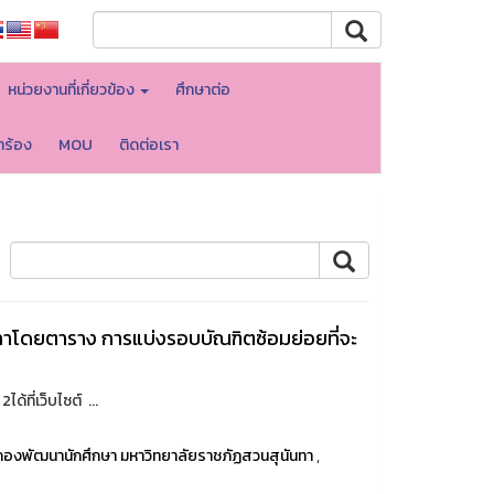
หน่วยงานที่เกี่ยวข้อง
ศึกษาต่อ
ำร้อง
MOU
ติดต่อเรา
าโดยตาราง การแบ่งรอบบัณฑิตซ้อมย่อยที่จะ
้ที่เว็บไซต์ ...
กองพัฒนานักศึกษา มหาวิทยาลัยราชภัฏสวนสุนันทา
,