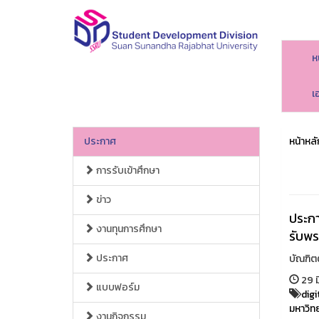
ห
เ
ประกาศ
หน้าหลั
การรับเข้าศึกษา
ข่าว
ประกา
งานทุนการศึกษา
รับพร
ประกาศ
บัณฑิตต
29 ม
แบบฟอร์ม
digi
มหาวิท
งานกิจกรรม