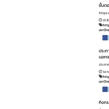
ขั้น
https:
31 ส
http
มหาวิท
ประกา
นอกจา
ประกาศ
14 ก
http
มหาวิท
กิจกร