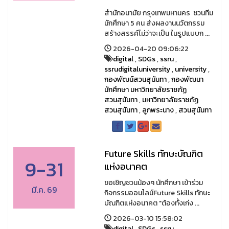
สำนักอนามัย กรุงเทพมหานคร ชวนทีม
นักศึกษา 5 คน ส่งผลงานนวัตกรรม
สร้างสรรค์ไม่ว่าจะเป็น ในรูปแบบก ...
2026-04-20 09:06:22
digital
,
SDGs
,
ssru
,
ssrudigitaluniversity
,
university
,
กองพัฒน์สวนสุนันทา
,
กองพัฒนา
นักศึกษา มหาวิทยาลัยราชภัฏ
สวนสุนันทา
,
มหาวิทยาลัยราชภัฏ
สวนสุนันทา
,
ลูกพระนาง
,
สวนสุนันทา
Future Skills ทักษะบัณฑิต
9-31
แห่งอนาคต
ขอเชิญชวนน้องๆ นักศึกษา เข้าร่วม
มี.ค. 69
กิจกรรมออนไลน์Future Skills ทักษะ
บัณฑิตแห่งอนาคต "ต้องทั้งเก่ง ...
2026-03-10 15:58:02
digital
,
SDGs
,
ssru
,