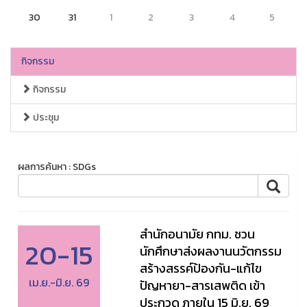
30
31
1
2
3
4
5
กิจกรรม
กิจกรรม
ประชุม
ผลการค้นหา : SDGs
สำนักอนามัย กทม. ชวน
20-15
นักศึกษาส่งผลงานนวัตกรรม
สร้างสรรค์ป้องกัน-แก้ไข
เม.ย.-มิ.ย. 69
ปัญหายา-สารเสพติด เข้า
ประกวด ภายใน 15 มิ.ย. 69