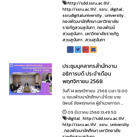
http://sdd.ssru.ac.th/
,
http://ssru.ac.th/
,
ssru
,
digital
,
ssrudigitaluniversity
,
university
,
กองพัฒนานักศึกษา มหาวิทยาลัย
ราชภัฏสวนสุนันทา
,
กองพัฒน์
สวนสุนันทา
,
มหาวิทยาลัยราชภัฏ
สวนสุนันทา
,
สวนสุนันทา
ประชุมบุคลากรสำนักงาน
อธิการบดี ประจำเดือน
พฤศจิกายน 2568
วันที่ 14 พฤศจิกายน 2568 เวลา 13.00
น. กองพัฒนานักศึกษา นำโดย นาย
นิพนธ์ ชัยพฤกษทล ผู้อำนวยการก ...
09 ธันวาคม 2568 13:49:50
digital
,
http://sdd.ssru.ac.th/
,
http://ssru.ac.th/
,
ssru
,
university
,
กองพัฒนานักศึกษา มหาวิทยาลัย
ราชภัฏสวนสุนันทา
,