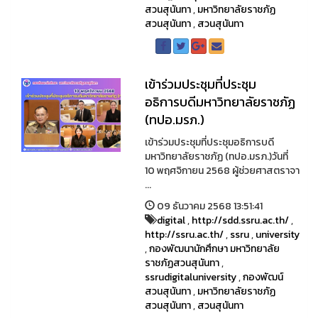
สวนสุนันทา
,
มหาวิทยาลัยราชภัฏ
สวนสุนันทา
,
สวนสุนันทา
เข้าร่วมประชุมที่ประชุม
อธิการบดีมหาวิทยาลัยราชภัฏ
(ทปอ.มรภ.)
เข้าร่วมประชุมที่ประชุมอธิการบดี
มหาวิทยาลัยราชภัฏ (ทปอ.มรภ.)วันที่
10 พฤศจิกายน 2568 ผู้ช่วยศาสตราจา
...
09 ธันวาคม 2568 13:51:41
digital
,
http://sdd.ssru.ac.th/
,
http://ssru.ac.th/
,
ssru
,
university
,
กองพัฒนานักศึกษา มหาวิทยาลัย
ราชภัฏสวนสุนันทา
,
ssrudigitaluniversity
,
กองพัฒน์
สวนสุนันทา
,
มหาวิทยาลัยราชภัฏ
สวนสุนันทา
,
สวนสุนันทา