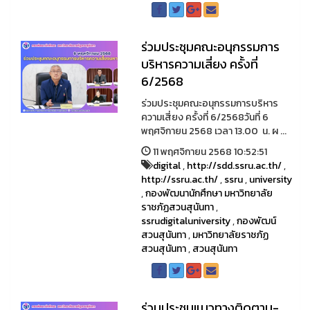
ร่วมประชุมคณะอนุกรรมการ
บริหารความเสี่ยง ครั้งที่
6/2568
ร่วมประชุมคณะอนุกรรมการบริหาร
ความเสี่ยง ครั้งที่ 6/2568วันที่ 6
พฤศจิกายน 2568 เวลา 13.00 น. ผ ...
11 พฤศจิกายน 2568 10:52:51
digital
,
http://sdd.ssru.ac.th/
,
http://ssru.ac.th/
,
ssru
,
university
,
กองพัฒนานักศึกษา มหาวิทยาลัย
ราชภัฏสวนสุนันทา
,
ssrudigitaluniversity
,
กองพัฒน์
สวนสุนันทา
,
มหาวิทยาลัยราชภัฏ
สวนสุนันทา
,
สวนสุนันทา
ร่วมประชุมแนวทางติดตาม-