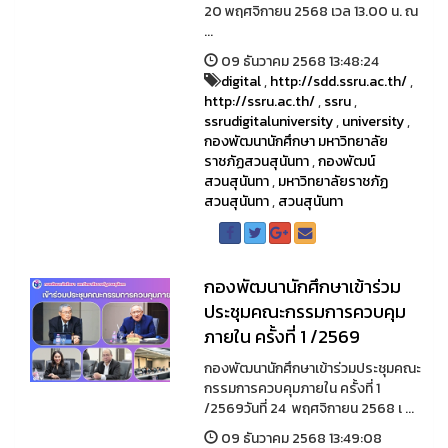
20 พฤศจิกายน 2568 เวล 13.00 น. ณ
...
09 ธันวาคม 2568 13:48:24
digital
,
http://sdd.ssru.ac.th/
,
http://ssru.ac.th/
,
ssru
,
ssrudigitaluniversity
,
university
,
กองพัฒนานักศึกษา มหาวิทยาลัย
ราชภัฏสวนสุนันทา
,
กองพัฒน์
สวนสุนันทา
,
มหาวิทยาลัยราชภัฏ
สวนสุนันทา
,
สวนสุนันทา
กองพัฒนานักศึกษาเข้าร่วม
ประชุมคณะกรรมการควบคุม
ภายใน ครั้งที่ 1 /2569
กองพัฒนานักศึกษาเข้าร่วมประชุมคณะ
กรรมการควบคุมภายใน ครั้งที่ 1
/2569วันที่ 24 พฤศจิกายน 2568 เ ...
09 ธันวาคม 2568 13:49:08