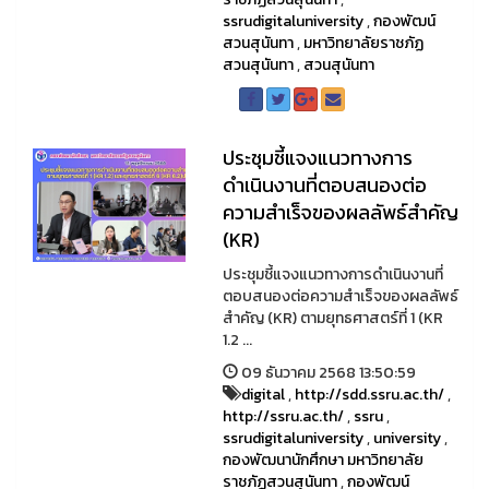
ssrudigitaluniversity
,
กองพัฒน์
สวนสุนันทา
,
มหาวิทยาลัยราชภัฏ
สวนสุนันทา
,
สวนสุนันทา
ประชุมชี้แจงแนวทางการ
ดำเนินงานที่ตอบสนองต่อ
ความสำเร็จของผลลัพธ์สำคัญ
(KR)
ประชุมชี้แจงแนวทางการดำเนินงานที่
ตอบสนองต่อความสำเร็จของผลลัพธ์
สำคัญ (KR) ตามยุทธศาสตร์ที่ 1 (KR
1.2 ...
09 ธันวาคม 2568 13:50:59
digital
,
http://sdd.ssru.ac.th/
,
http://ssru.ac.th/
,
ssru
,
ssrudigitaluniversity
,
university
,
กองพัฒนานักศึกษา มหาวิทยาลัย
ราชภัฏสวนสุนันทา
,
กองพัฒน์