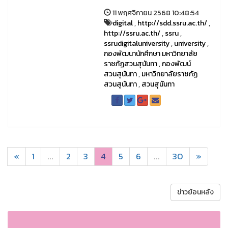
11 พฤศจิกายน 2568 10:48:54
digital
,
http://sdd.ssru.ac.th/
,
http://ssru.ac.th/
,
ssru
,
ssrudigitaluniversity
,
university
,
กองพัฒนานักศึกษา มหาวิทยาลัย
ราชภัฏสวนสุนันทา
,
กองพัฒน์
สวนสุนันทา
,
มหาวิทยาลัยราชภัฏ
สวนสุนันทา
,
สวนสุนันทา
«
1
...
2
3
4
5
6
...
30
»
ข่าวย้อนหลัง