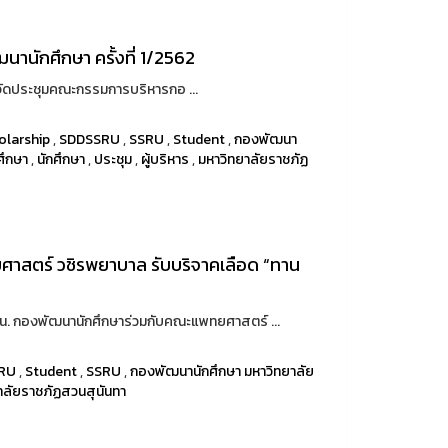
านักศึกษา ครั้งที่ 1/2562
ัดประชุมคณะกรรมการบริหารกอ ...
olarship
,
SDDSSRU
,
SSRU
,
Student
,
กองพัฒนา
ศึกษา
,
นักศึกษา
,
ประชุม
,
ผู้บริหาร
,
มหาวิทยาลัยราชภัฏ
าสตร์ วชิรพยาบาล รับบริจาคเลือด “ทาน
. กองพัฒนานักศึกษาร่วมกับคณะแพทยศาสตร์ ...
RU
,
Student
,
SSRU
,
กองพัฒนานักศึกษา มหาวิทยาลัย
าลัยราชภัฏสวนสุนันทา