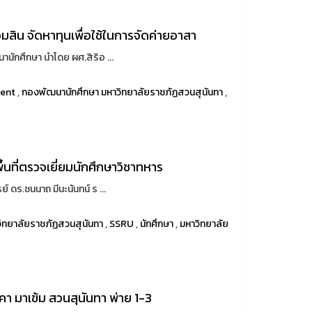
ิน จัดหาทุนเพื่อใช้ในการจัดค่ายอาสา
ักศึกษา นำโดย ผศ.สิริอ ...
dent
,
กองพัฒนานักศึกษา มหาวิทยาลัยราชภัฏสวนสุนันทา
,
้นที่ตรวจเยี่ยมนักศึกษาวิชาทหาร
ดร.ชนนาถ มีนะนันทน์ ร ...
ิทยาลัยราชภัฏสวนสุนันทา
,
SSRU
,
นักศึกษา
,
มหาวิทยาลัย
า มาเข้ม สวนสุนันทา พ่าย 1-3