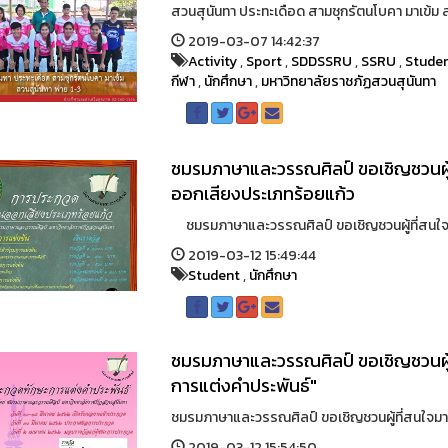
สวนสุนันทา ประทะเดือด สามชุกรัตนโบคา มาเข้ม สว
2019-03-07 14:42:37
Activity
,
Sport
,
SDDSSRU
,
SSRU
,
Stude
กีฬา
,
นักศึกษา
,
มหาวิทยาลัยราชภัฏสวนสุนันทา
ชมรมภาษาและวรรณศิลป์ ขอเชิญชวนผู้
ออกเสียงประเภทร้อยแก้ว
ชมรมภาษาและวรรณศิลป์ ขอเชิญชวนผู้ที่สนใจเข
2019-03-12 15:49:44
Student
,
นักศึกษา
ชมรมภาษาและวรรณศิลป์ ขอเชิญชวนผู้
การแต่งคำประพันธ์"
ชมรมภาษาและวรรณศิลป์ ขอเชิญชวนผู้ที่สนใจมาเ
2019-03-12 15:54:50