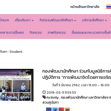
หน้าหลักมหาวิทยาลัย
น้าแรก
เกี่ยวกับเรา
กิจกรรมพัฒนานักศึกษา
บริการนักศึกษา
อกสารดาวน์โหลด
กิจกรรม
ภาพกิจกรรม
ขั้นตอนและกระบวนการยื่นค
้นหา : Student
กองพัฒนานักศึกษา ร่วมกับมูลนิธิการศ
ปฏิบัติการ “การพัฒนาจิตโดยการเจริ
วันที่ 5 มีนาคม 2562 เวลา 13.00 – 16.00 ..
2019-03-11 11:55:55
Activity
,
กองพัฒนานักศึกษา มหาวิทยาลัยรา
สวนสุนันทา