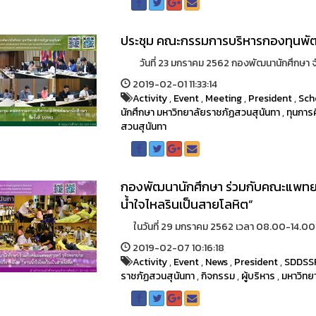
ประชุม คณะกรรมการบริหารกองทุนพัฒน
วันที่ 23 มกราคม 2562 กองพัฒนานักศึกษา จ
2019-02-01 11:33:14
Activity
,
Event
,
Meeting
,
President
,
Sch
นักศึกษา มหาวิทยาลัยราชภัฏสวนสุนันทา
,
ทุนการ
สวนสุนันทา
กองพัฒนานักศึกษา ร่วมกับคณะแพทยศ
น้ำใจไหลรินเป็นสายโลหิต”
ในวันที่ 29 มกราคม 2562 เวลา 08.00-14.00น
2019-02-07 10:16:18
Activity
,
Event
,
News
,
President
,
SDDSS
ราชภัฏสวนสุนันทา
,
กิจกรรม
,
ผู้บริหาร
,
มหาวิทย