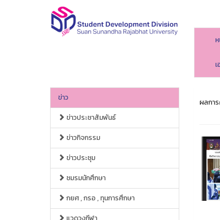
ห
เ
ข่าว
ผลการค
ข่าวประชาสัมพันธ์
ข่าวกิจกรรม
ข่าวประชุม
ชมรมนักศึกษา
กยศ , กรอ , ทุนการศึกษา
แวดวงกีฬา