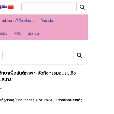
หน่วยงานที่เกี่ยวข้อง
ศึกษาต่อ
ำร้อง
MOU
ติดต่อเรา
ึกษาเพื่อสันติภาพ ฯ จัดกิจกรรมอบรมเชิง
ญสมาธิ”
.
ชภัฏสวนสุนันทา
,
กิจกรรม
,
Student
,
มหาวิทยาลัยราชภัฏ