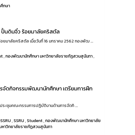
กศึกษา
้นดินจิ๋ว ร้อยมาลัยคริสตัล
้อยมาลัยคริสตัล เมื่อวันที่ 16 มกราคม 2562 กองพัฒ ...
nt
,
กองพัฒนานักศึกษา มหาวิทยาลัยราชภัฏสวนสุนันทา
,
รจัดกิจกรรมพัฒนานักศึกษา เตรียมการฝึก
ระชุมคณะกรรมการปฏิบัติงานด้านการจัดกิ ...
DSSRU
,
SSRU
,
Student
,
กองพัฒนานักศึกษา มหาวิทยาลัย
มหาวิทยาลัยราชภัฏสวนสุนันทา