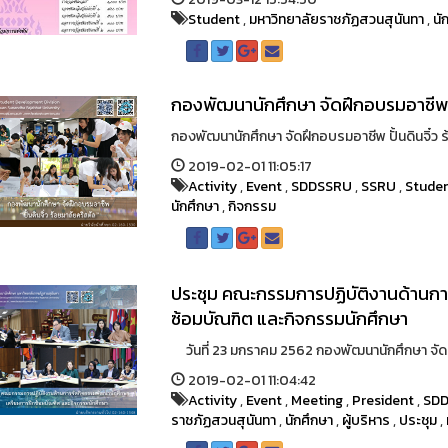
Student
,
มหาวิทยาลัยราชภัฏสวนสุนันทา
,
นั
กองพัฒนานักศึกษา จัดฝึกอบรมอาชีพ ปั
กองพัฒนานักศึกษา จัดฝึกอบรมอาชีพ ปั้นดินจิ๋ว ร
2019-02-01 11:05:17
Activity
,
Event
,
SDDSSRU
,
SSRU
,
Stude
นักศึกษา
,
กิจกรรม
ประชุม คณะกรรมการปฏิบัติงานด้านกา
ซ้อมบัณฑิต และกิจกรรมนักศึกษา
วันที่ 23 มกราคม 2562 กองพัฒนานักศึกษา จัดป
2019-02-01 11:04:42
Activity
,
Event
,
Meeting
,
President
,
SD
ราชภัฏสวนสุนันทา
,
นักศึกษา
,
ผู้บริหาร
,
ประชุม
,