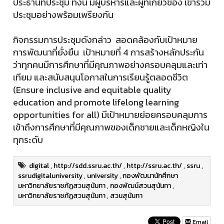
ประธานที่ประชุม ทั้งนี้ มีผู้บริหารและผู้ที่เกี่ยวข้อง เข้าร่วม
ประชุมอย่างพร้อมเพรียงกัน
กิจกรรมการประชุมดังกล่าว สอดคล้องกับเป้าหมาย
การพัฒนาที่ยั่งยืน เป้าหมายที่ 4 การสร้างหลักประกัน
ว่าทุกคนมีการศึกษาที่มีคุณภาพอย่างครอบคลุมและเท่า
เทียม และสนับสนุนโอกาสในการเรียนรู้ตลอดชีวิต
(Ensure inclusive and equitable quality
education and promote lifelong learning
opportunities for all) มีเป้าหมายย่อยครอบคลุมการ
เข้าถึงการศึกษาที่มีคุณภาพของเด็กชายและเด็กหญิงใน
ทุกระดับ
digital
,
http://sdd.ssru.ac.th/
,
http://ssru.ac.th/
,
ssru
,
ssrudigitaluniversity
,
university
,
กองพัฒนานักศึกษา
มหาวิทยาลัยราชภัฏสวนสุนันทา
,
กองพัฒน์สวนสุนันทา
,
มหาวิทยาลัยราชภัฏสวนสุนันทา
,
สวนสุนันทา
Email