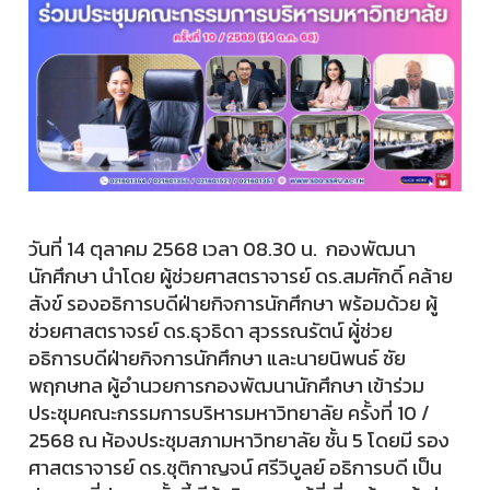
วันที่ 14 ตุลาคม 2568 เวลา 08.30 น. กองพัฒนา
นักศึกษา นำโดย ผู้ช่วยศาสตราจารย์ ดร.สมศักดิ์ คล้าย
สังข์ รองอธิการบดีฝ่ายกิจการนักศึกษา พร้อมด้วย ผู้
ช่วยศาสตราจรย์ ดร.ธุวธิดา สุวรรณรัตน์ ผู้่ช่วย
อธิการบดีฝ่ายกิจการนักศึกษา และนายนิพนธ์ ชัย
พฤกษทล ผู้อำนวยการกองพัฒนานักศึกษา เข้าร่วม
ประชุมคณะกรรมการบริหารมหาวิทยาลัย ครั้งที่ 10 /
2568 ณ ห้องประชุมสภามหาวิทยาลัย ชั้น 5 โดยมี รอง
ศาสตราจารย์ ดร.ชุติกาญจน์ ศรีวิบูลย์ อธิการบดี เป็น