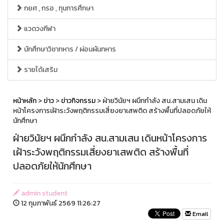
กยศ , กรอ , ทุนการศึกษา
แวดวงกีฬา
นักศึกษาวิชาทหาร / ผ่อนผันทหาร
รายได้เสริม
หน้าหลัก
>
ข่าว
>
ข่าวกิจกรรม
> ฝ่ายวินัยฯ ผนึกกำลัง สน.สามเสน เดิน
หน้าโครงการเฝ้าระวังพฤติกรรมเสี่ยงยาเสพติด สร้างพื้นที่ปลอดภัยให้
นักศึกษา
ฝ่ายวินัยฯ ผนึกกำลัง สน.สามเสน เดินหน้าโครงการ
เฝ้าระวังพฤติกรรมเสี่ยงยาเสพติด สร้างพื้นที่
ปลอดภัยให้นักศึกษา
admin student
12 กุมภาพันธ์ 2569 11:26:27
Email