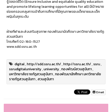
รู้ตลอดชีวิต (Ensure inclusive and equitable quality education
and promote lifelong learning opportunities for all) มีเป้าหมาย
ย่อยครอบคลุมการเข้าถึงการศึกษาที่มีคุณภาพของเด็กชายและเด็ก
หญิงในทุกระดับ
ฝ่ายกีฬาและส่งเสริมสุขภาพ กองพัฒนานัดศึดษา มหาวิทยาลัยราชภัฏ
สวนสนีนทา
โทรศัพท์ 02-160-1527
www.sdd.ssru.ac.th
digital
,
http://sdd.ssru.ac.th/
,
http://ssru.ac.th/
,
ssru
,
ssrudigitaluniversity
,
university
,
กองพัฒน์สวนสุนันทา
,
มหาวิทยาลัยราชภัฏสวนสุนันทา
,
กองพัฒนานักศึกษา มหาวิทยาลัย
ราชภัฏสวนสุนันทา
,
สวนสุนันทา
Email