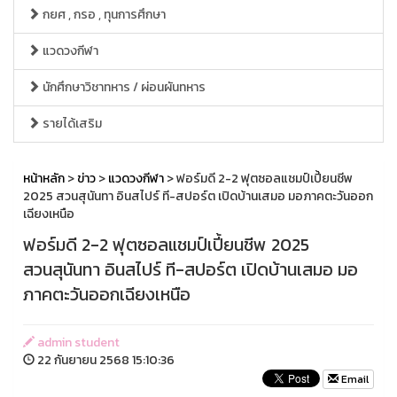
กยศ , กรอ , ทุนการศึกษา
แวดวงกีฬา
นักศึกษาวิชาทหาร / ผ่อนผันทหาร
รายได้เสริม
หน้าหลัก
>
ข่าว
>
แวดวงกีฬา
> ฟอร์มดี 2-2 ฟุตซอลแชมป์เปี้ยนชีพ
2025 สวนสุนันทา อินสไปร์ ที-สปอร์ต เปิดบ้านเสมอ มอภาคตะวันออก
เฉียงเหนือ
ฟอร์มดี 2-2 ฟุตซอลแชมป์เปี้ยนชีพ 2025
สวนสุนันทา อินสไปร์ ที-สปอร์ต เปิดบ้านเสมอ มอ
ภาคตะวันออกเฉียงเหนือ
admin student
22 กันยายน 2568 15:10:36
Email