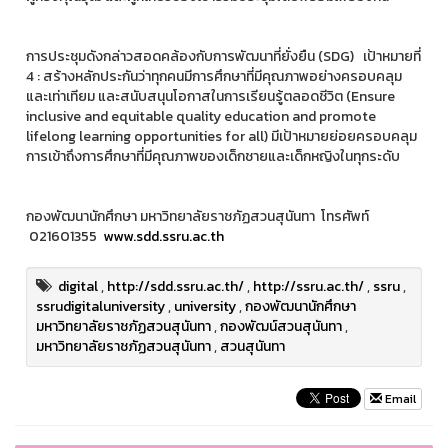
การประชุมดังกล่าวสอดคล้องกับการพัฒนาที่ยั่งยืน (SDG) เป้าหมายที่
4 : สร้างหลักประกันว่าทุกคนมีการศึกษาที่มีคุณภาพอย่างครอบคลุม
และเท่าเทียม และสนับสนุนโอกาสในการเรียนรู้ตลอดชีวิต (Ensure
inclusive and equitable quality education and promote
lifelong learning opportunities for all) มีเป้าหมายย่อยครอบคลุม
การเข้าถึงการศึกษาที่มีคุณภาพของเด็กชายและเด็กหญิงในทุกระดับ
กองพัฒนานักศึกษา มหาวิทยาลัยราชภัฏสวนสุนันทา โทรศัพท์
021601355
www.sdd.ssru.ac.th
digital
,
http://sdd.ssru.ac.th/
,
http://ssru.ac.th/
,
ssru
,
ssrudigitaluniversity
,
university
,
กองพัฒนานักศึกษา
มหาวิทยาลัยราชภัฏสวนสุนันทา
,
กองพัฒน์สวนสุนันทา
,
มหาวิทยาลัยราชภัฏสวนสุนันทา
,
สวนสุนันทา
Email