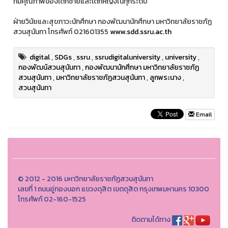
ที่มีคุณภาพของเด็กชายและเด็กหญิงในทุกระดับ
ฝ่ายวินัยและสุขภาวะนักศึกษา กองพัฒนานักศึกษา มหาวิทยาลัยราชภัฏ
สวนสุนันทา โทรศัพท์ 021601355
www.sdd.ssru.ac.th
digital
,
SDGs
,
ssru
,
ssrudigitaluniversity
,
university
,
กองพัฒน์สวนสุนันทา
,
กองพัฒนานักศึกษา มหาวิทยาลัยราชภัฏ
สวนสุนันทา
,
มหาวิทยาลัยราชภัฏสวนสุนันทา
,
ลูกพระนาง
,
สวนสุนันทา
Email
© 2012 - 2016 มหาวิทยาลัยราชภัฏสวนสุนันทา
เลขที่ 1 ถนนอู่ทองนอก แขวงดุสิต เขตดุสิต กรุงเทพมหานคร 10300
โทรศัพท์ 02-160-1525
ติดตามได้ทาง