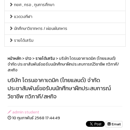
กยศ , กรอ , ทุนการศึกษา
แวดวงกีฬา
นักศึกษาวิชาทหาร / ผ่อนผันทหาร
รายได้เสริม
หน้าหลัก
>
ข่าว
>
รายได้เสริม
> บริษัท โดรนอาคาเดมิค (ไทยแลนด์)
จำกัด ประชาสัมพันธ์ขอรับนนักศึกษาฝึกประสบการณ์วิชาชีพ ทวิภาคี/
สหกิจ
บริษัท โดรนอาคาเดมิค (ไทยแลนด์) จำกัด
ประชาสัมพันธ์ขอรับนนักศึกษาฝึกประสบการณ์
วิชาชีพ ทวิภาคี/สหกิจ
admin student
10 กุมภาพันธ์ 2568 17:44:49
Email