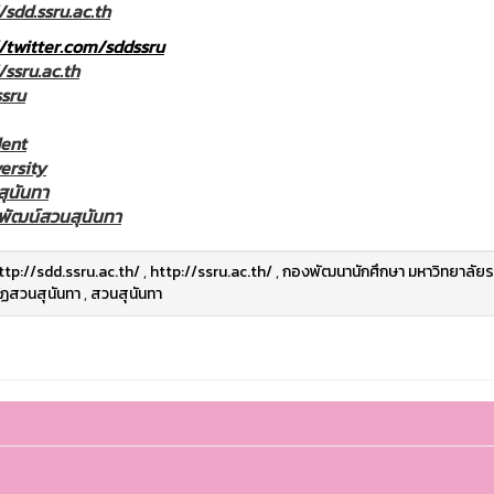
/sdd.ssru.ac.th
//twitter.com/sddssru
/ssru.ac.th
sru
ent
ersity
ุนันทา
ัฒน์สวนสุนันทา
ttp://sdd.ssru.ac.th/
,
http://ssru.ac.th/
,
กองพัฒนานักศึกษา มหาวิทยาลัยร
ัฏสวนสุนันทา
,
สวนสุนันทา