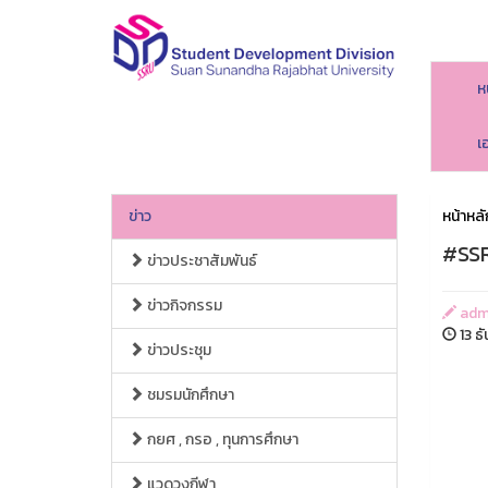
ห
เ
ข่าว
หน้าหลั
#SSR
ข่าวประชาสัมพันธ์
ข่าวกิจกรรม
adm
13 ธ
ข่าวประชุม
ชมรมนักศึกษา
กยศ , กรอ , ทุนการศึกษา
แวดวงกีฬา