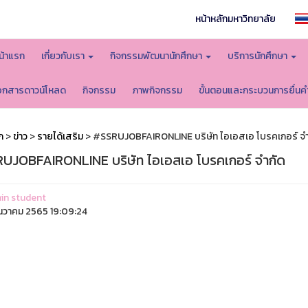
หน้าหลักมหาวิทยาลัย
น้าแรก
เกี่ยวกับเรา
กิจกรรมพัฒนานักศึกษา
บริการนักศึกษา
อกสารดาวน์โหลด
กิจกรรม
ภาพกิจกรรม
ขั้นตอนและกระบวนการยื่นค
ก
>
ข่าว
>
รายได้เสริม
> #SSRUJOBFAIRONLINE บริษัท ไอเอสเอ โบรคเกอร์ จำ
UJOBFAIRONLINE บริษัท ไอเอสเอ โบรคเกอร์ จำกัด
in student
ันวาคม 2565 19:09:24