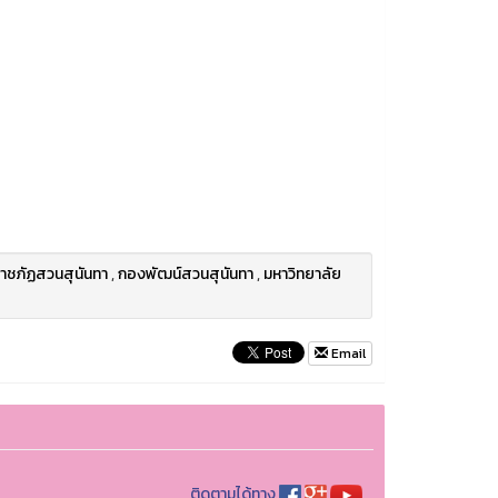
าชภัฏสวนสุนันทา
,
กองพัฒน์สวนสุนันทา
,
มหาวิทยาลัย
Email
ติดตามได้ทาง