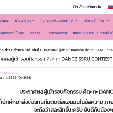
หน้าหลักมหาวิทยาลัย
น้าแรก
เกี่ยวกับเรา
กิจกรรมพัฒนานักศึกษา
บริการนักศึกษา
อกสารดาวน์โหลด
กิจกรรม
ภาพกิจกรรม
ขั้นตอนและกระบวนการยื่นค
ก
>
ข่าว
>
ข่าวประชาสัมพันธ์
> ประกาศผลผู้เข้ารอบกิจกรรม คีตะ กะ DANCE 
าศผลผู้เข้ารอบกิจกรรม คีตะ กะ DANCE SSRU CONTEST
in student
ีนาคม 2565 10:49:58
ประกาศผลผู้เข้ารอบกิจกรรม คีตะ กะ DA
้นักศึกษาส่งตัวแทนทีมติดต่อแอดมินในข้อความ ภายในว
จะถือว่าสละสิทธิ์นะครับ ยินดีกับน้องๆ