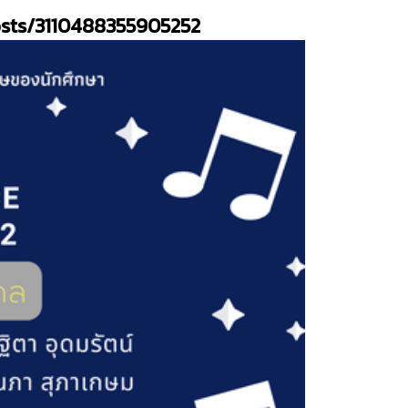
osts/3110488355905252