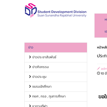
ห
เ
ข่าว
หน้าหลั
ประก
ข่าวประชาสัมพันธ์
ข่าวกิจกรรม
adm
10 ม
ข่าวประชุม
ชมรมนักศึกษา
ขอให
กยศ , กรอ , ทุนการศึกษา
แวดวงกีฬา