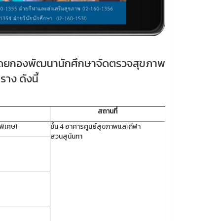
ดยกองพัฒนานักศึกษาจัดตรวจสุขภาพ
ราง ดังนี้
สถานที่
พิเศษ)
ชั้น 4 อาคารศูนย์สุขภาพและกีฬา
สวนสุนันทา