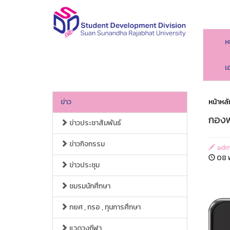
ห
เ
ข่าว
หน้าหลั
กองพ
ข่าวประชาสัมพันธ์
ข่าวกิจกรรม
adm
08 พ
ข่าวประชุม
ชมรมนักศึกษา
กยศ , กรอ , ทุนการศึกษา
แวดวงกีฬา