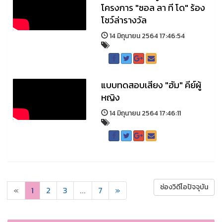
โครงการ "ซอล ลา ที โด" ร้อง
โชว์ล่ารางวัล
14 มิถุนายน 2564 17:46:54
แบบทดสอบเสียง "ฮัม" คีย์ผู้
หญิง
14 มิถุนายน 2564 17:46:11
ช่องวิดีโอปัจจุบัน
«
1
2
3
...
7
»